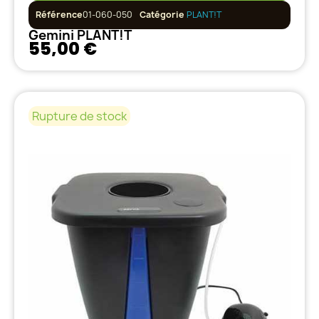
Référence
01-060-050
Catégorie
PLANT!T
Gemini PLANT!T
55,00 €
Rupture de stock