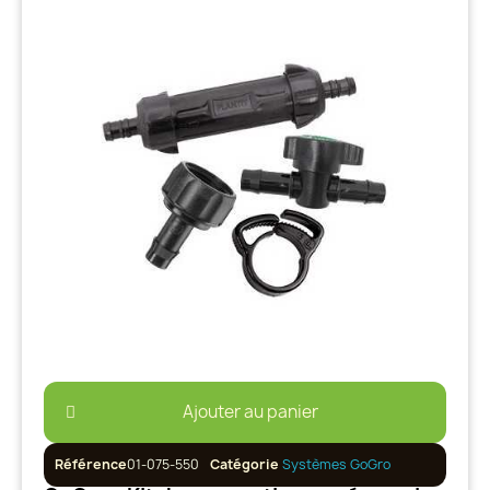
Ajouter au panier
Référence
01-075-550
Catégorie
Systèmes GoGro