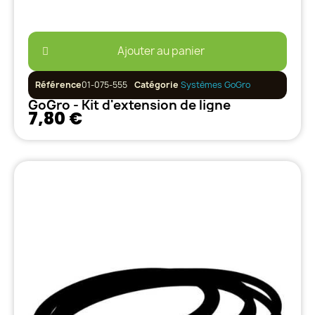
Ajouter au panier
Référence
01-075-555
Catégorie
Systèmes GoGro
GoGro - Kit d'extension de ligne
7,80 €