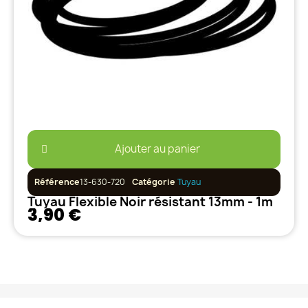
Ajouter au panier
Référence
13-630-720
Catégorie
Tuyau
Tuyau Flexible Noir résistant 13mm - 1m
3,90 €