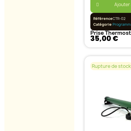
Ajouter
Référence
CTR-02
Catégorie
Programm
35,00 €
Rupture de stock