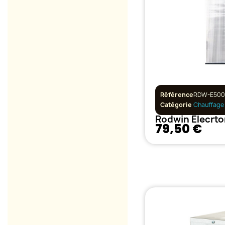
Référence
RDW-E500
Catégorie
Chauffage
79,50 €