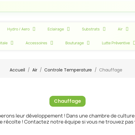
Att
Hydro / Aero
Eclairage
Substrats
Air
tale
Accessoires
Bouturage
Lutte Préventive
Accueil
Air
Controle Temperature
Chauffage
Chauffage
perons leur développement ! Dans une chambre de culture 
e récolte ! Contactez notre équipe si vous ne trouvez pas 