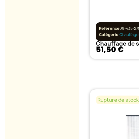
Référence
09-435-27
Catégorie
Chauffage
51,50 €
Rupture de stock