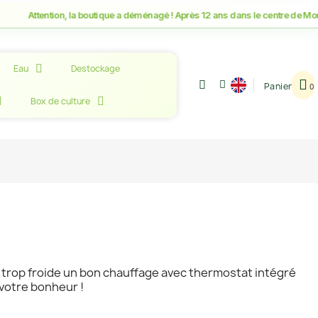
ention, la boutique a déménagé ! Après 12 ans dans le centre de Montpellier,
Eau
Destockage
Panier
Box de culture
trop froide un bon chauffage avec thermostat intégré
votre bonheur !