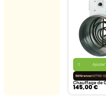
Ajouter
Référence
HOT150-1
145,00 €