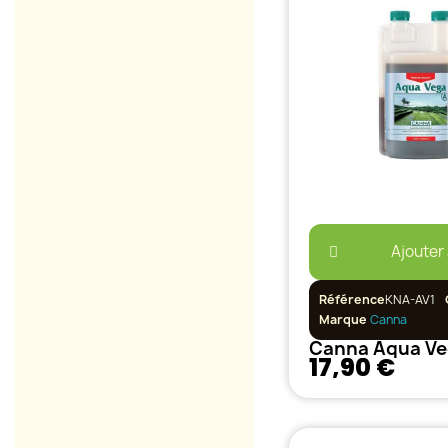
Ajouter
Référence
KNA-AV1
Marque
Canna
Canna Aqua Ve
17,90 €