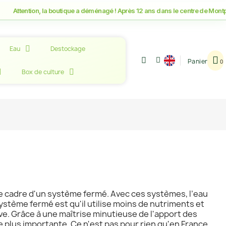
ion, la boutique a déménagé ! Après 12 ans dans le centre de Montpellier, r
Eau
Destockage
Panier
Box de culture
e cadre d'un système fermé. Avec ces systèmes, l’eau
ystème fermé est qu'il utilise moins de nutriments et
ive. Grâce à une maîtrise minutieuse de l'apport des
 plus importante. Ce n'est pas pour rien qu'en France,