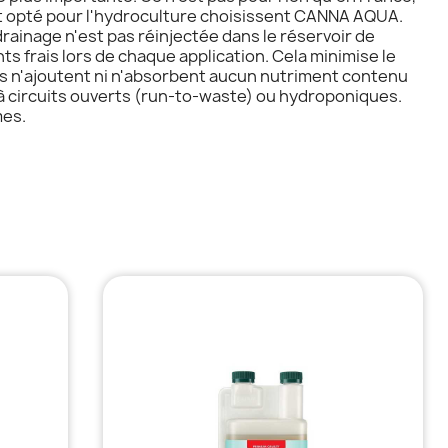
nt opté pour l'hydroculture choisissent CANNA AQUA.
ainage n'est pas réinjectée dans le réservoir de
s frais lors de chaque application. Cela minimise le
'ils n'ajoutent ni n'absorbent aucun nutriment contenu
à circuits ouverts (run-to-waste) ou hydroponiques.
mes.