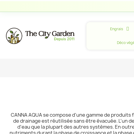
Engrais
Déco végé
CANNA AQUA se compose d'une gamme de produits facil
de drainage est réutilisée sans être évacuée. L'un d
d'eau que la plupart des autres systèmes. En outre,
nutriments durant la phase de croissance et la phase 