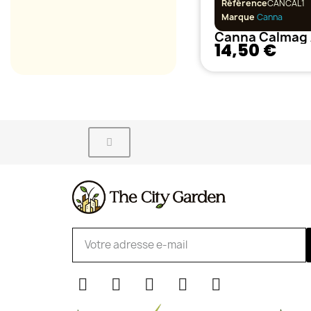
Référence
CANCAL1
Marque
Canna
Canna Calmag 
14,50 €