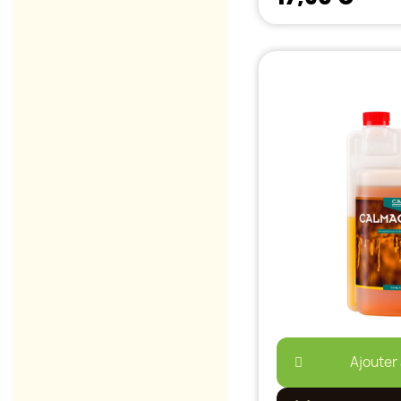
Ajouter