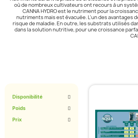
où de nombreux cultivateurs ont recours à un systè
CANNA HYDRO est le nutriment pour la croissance
nutriments mais est évacuée. L'un des avantages de 
risque de maladie. En outre, les substrats utilisés d
dans la solution nutritive, pour une croissance pa
CAN
Disponibilité
Poids
Prix