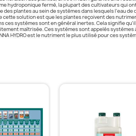
me hydroponique fermé, la plupart des cultivateurs qui o
 des plantes au sein de systèmes dans lesquels l’eau de dr
cette solution est que les plantes reçoivent des nutriment
ans ces systèmes sont en général inertes. Cela signifie qu
rfaitement maîtrisée. Ces systèmes sont appelés systèmes 
NA HYDRO est le nutriment le plus utilisé pour ces systè