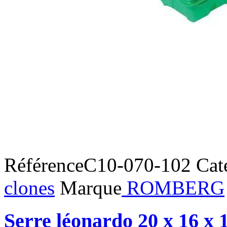
Référence
C10-070-102
Cat
clones
Marque
ROMBERG
Serre léonardo 20 x 16 x 