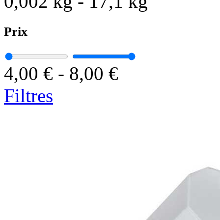
0,002 kg
-
17,1 kg
Prix
4,00 €
-
8,00 €
Filtres