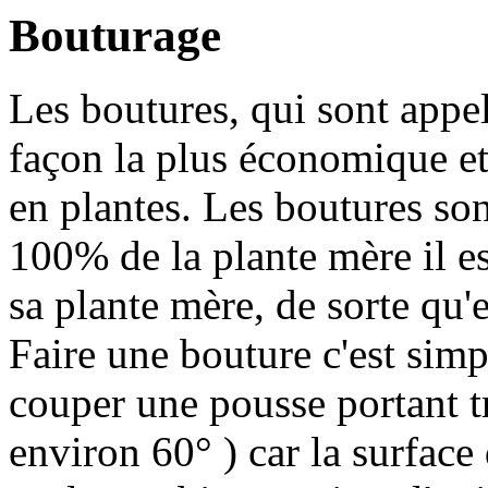
Bouturage
Les boutures, qui sont appel
façon la plus économique et
en plantes. Les boutures son
100% de la plante mère il es
sa plante mère, de sorte qu'e
Faire une bouture c'est simp
couper une pousse portant tro
environ 60° ) car la surface