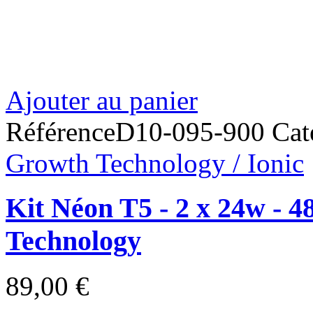
Ajouter au panier
Référence
D10-095-900
Cat
Growth Technology / Ionic
Kit Néon T5 - 2 x 24w -
Technology
89,00 €