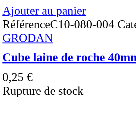
Ajouter au panier
Référence
C10-080-004
Cat
GRODAN
Cube laine de roche 4
0,25 €
Rupture de stock