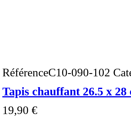
Référence
C10-090-102
Cat
Tapis chauffant 26.5 x 2
19,90 €