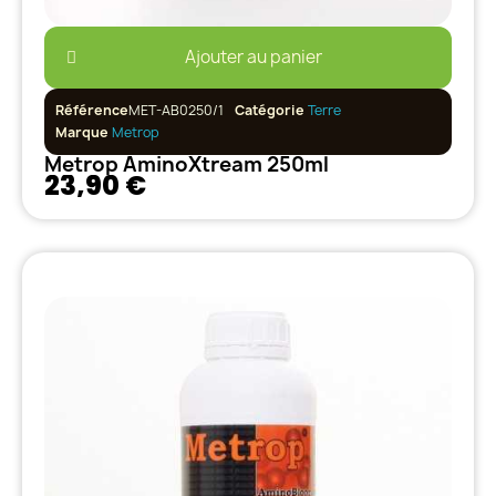
Ajouter au panier
Référence
MET-AB0250/1
Catégorie
Terre
Marque
Metrop
Metrop AminoXtream 250ml
23,90 €