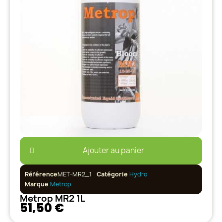
Ajouter au panier
Référence
MET-MR2_1
Catégorie
Hydro
Marque
Metrop
Metrop MR2 1L
51,50 €