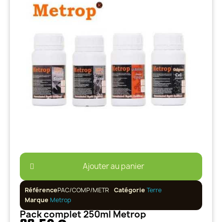
Ajouter au panier
Référence
PAC/COMP/METR
Catégorie
Terre
Marque
Metrop
Pack complet 250ml Metrop