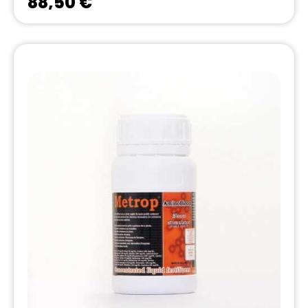
88,50 €