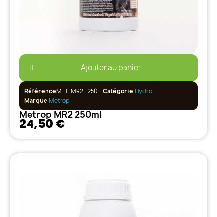
Ajouter au panier
Référence
MET-MR2_250
Catégorie
Hydro
Marque
Metrop
Metrop MR2 250ml
24,50 €