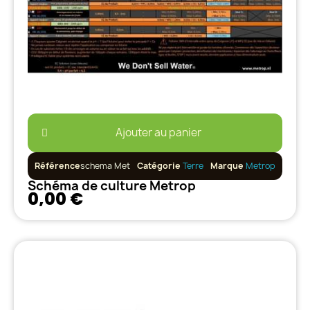
Ajouter au panier
Référence
schema Met
Catégorie
Terre
Marque
Metrop
Schéma de culture Metrop
0,00 €