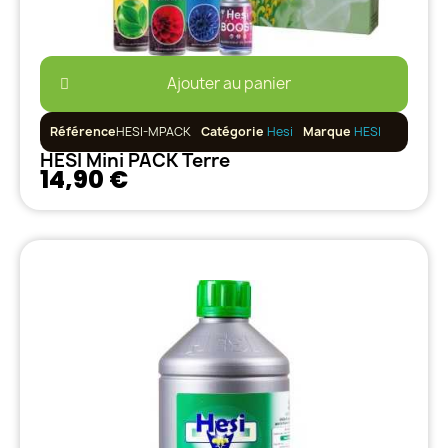
Ajouter au panier
Référence
HESI-MPACK
Catégorie
Hesi
Marque
HESI
HESI Mini PACK Terre
14,90 €