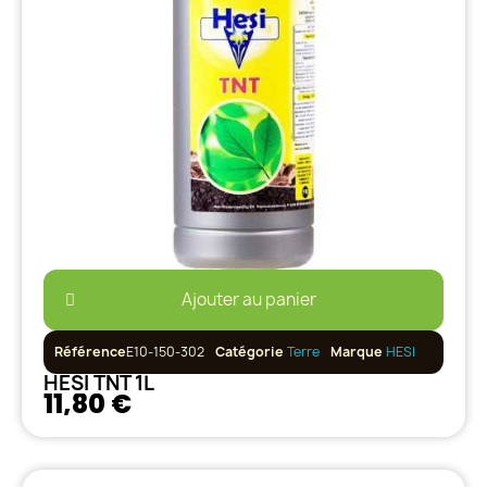
Ajouter au panier
Référence
E10-150-302
Catégorie
Terre
Marque
HESI
HESI TNT 1L
11,80 €