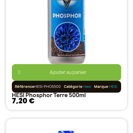
Ajouter au panier
Référence
HESI-PHOS500
Catégorie
Hesi
Marque
HESI
HESI Phosphor Terre 500ml
7,20 €