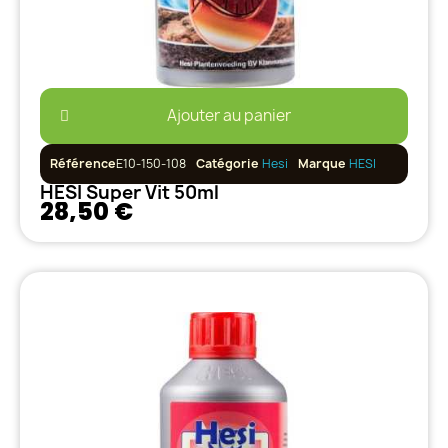
Ajouter au panier
Référence
E10-150-108
Catégorie
Hesi
Marque
HESI
HESI Super Vit 50ml
28,50 €