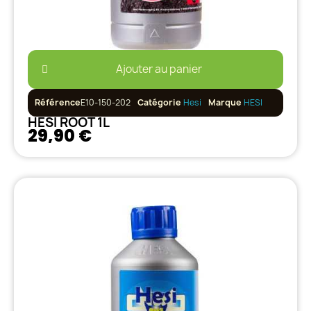
Ajouter au panier
Référence
E10-150-202
Catégorie
Hesi
Marque
HESI
HESI ROOT 1L
29,90 €