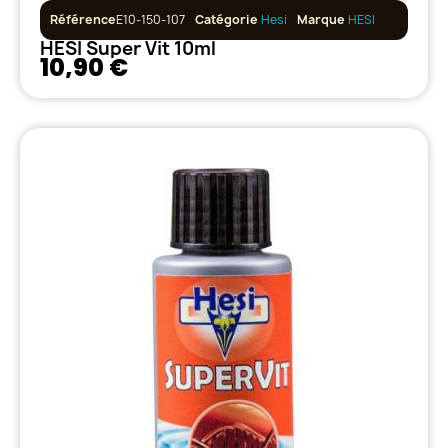
Référence
E10-150-107
Catégorie
Hesi
Marque
HESI
HESI Super Vit 10ml
10,90 €