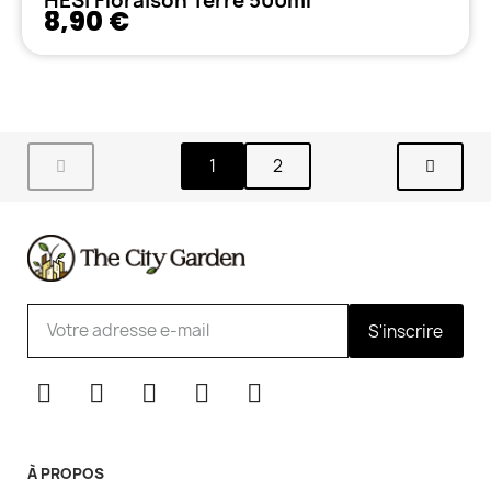
HESI Floraison Terre 500ml
8,90 €
1
2
S'inscrire
À PROPOS