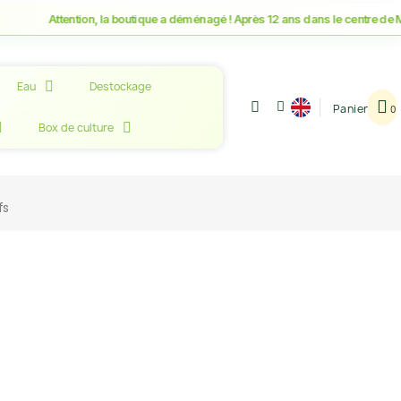
Attention, la boutique a déménagé ! Après 12 ans dans le centre de Mo
Eau
Destockage
Panier
Box de culture
fs