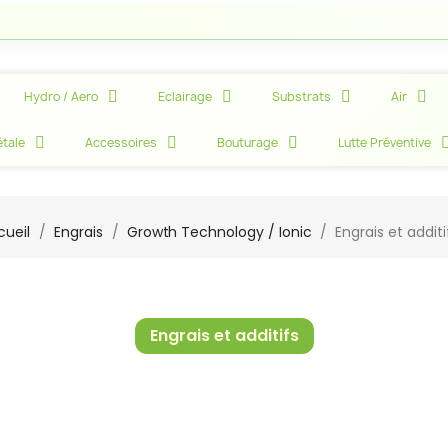
Hydro / Aero
Eclairage
Substrats
Air
tale
Accessoires
Bouturage
Lutte Préventive
cueil
Engrais
Growth Technology / Ionic
Engrais et additi
Engrais et additifs