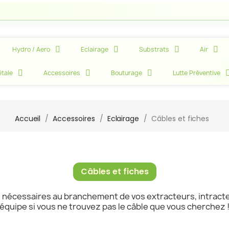
Att
Hydro / Aero
Eclairage
Substrats
Air
tale
Accessoires
Bouturage
Lutte Préventive
Accueil
Accessoires
Eclairage
Câbles et fiches
Câbles et fiches
 nécessaires au branchement de vos extracteurs, intracteu
équipe si vous ne trouvez pas le câble que vous cherchez 