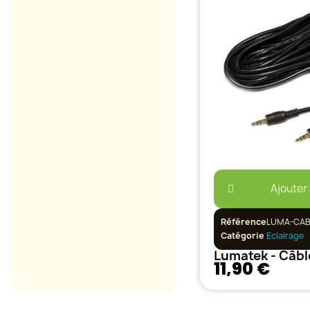
Ajouter
Référence
LUMA-CA
Catégorie
Eclairage
11,90 €