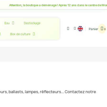
ention, la boutique a déménagé ! Après 12 ans dans le centre de Montpellier
Eau
Destockage
Panier
Box de culture
rs, ballasts, lampes, réflecteurs... Contactez notre
!