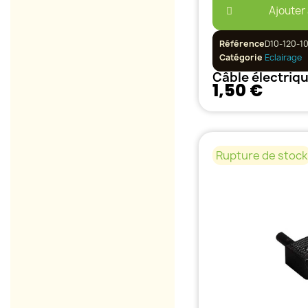
Ajouter
Référence
D10-120-1
Catégorie
Eclairage
1,50 €
Rupture de stock