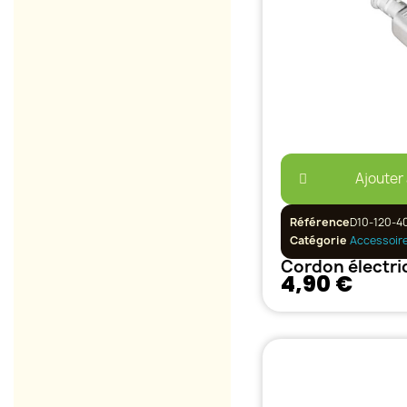
Ajouter
Référence
D10-120-4
Catégorie
Accessoir
4,90 €