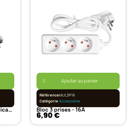
Ajouter au panier
Référence
MUL3P16
Catégorie
Accessoires
Prolongateur 10m - Certification NF
Bloc 3 prises - 16A
6,90 €