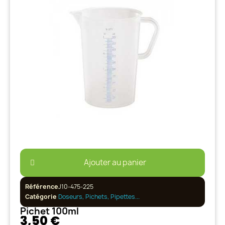
Ajouter au panier
Référence
J10-475-225
Catégorie
Doseurs, Pichets, Pipettes...
Pichet 100ml
3,50 €