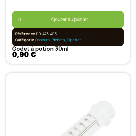
Ajouter au panier
Référence
J10-475-405
Catégorie
Doseurs, Pichets, Pipettes...
Godet à potion 30ml
0,90 €