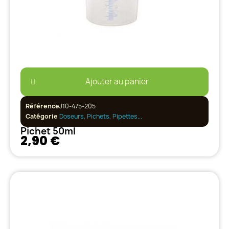
Ajouter au panier
Référence
J10-475-205
Catégorie
Doseurs, Pichets, Pipettes...
Pichet 50ml
2,90 €