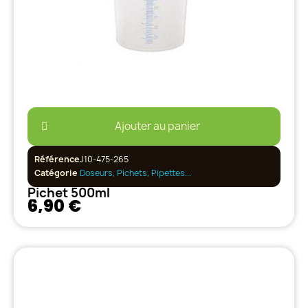
Ajouter au panier
Référence
J10-475-265
Catégorie
Doseurs, Pichets, Pipettes...
Pichet 500ml
6,90 €