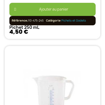
Ajouter au panier
Référence
J10-475-245
Catégorie
Pichets et Godets
Pichet 250 mL
4,50 €