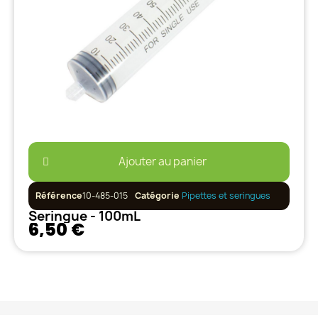
Ajouter au panier
Référence
10-485-015
Catégorie
Pipettes et seringues
Seringue - 100mL
6,50 €