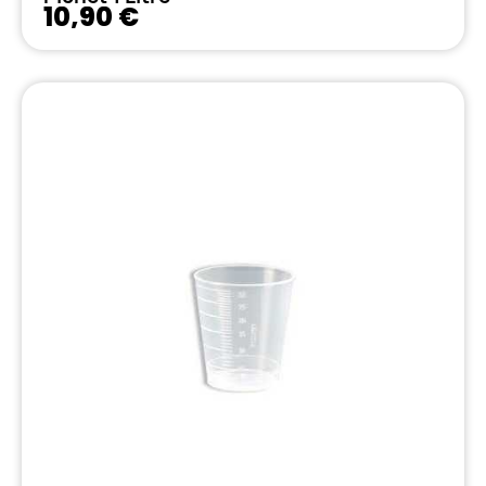
10,90 €