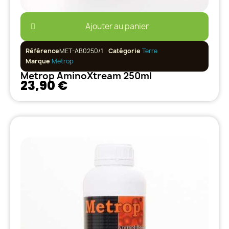
Ajouter au panier
Référence
MET-AB0250/1
Catégorie
Terre
Marque
Metrop
Metrop AminoXtream 250ml
23,90 €