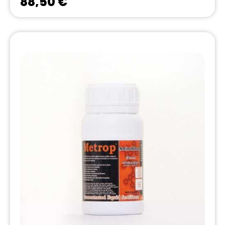
88,50 €