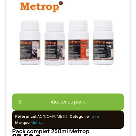
Ajouter au panier
Référence
PAC/COMP/METR
Catégorie
Terre
Marque
Metrop
Pack complet 250ml Metrop