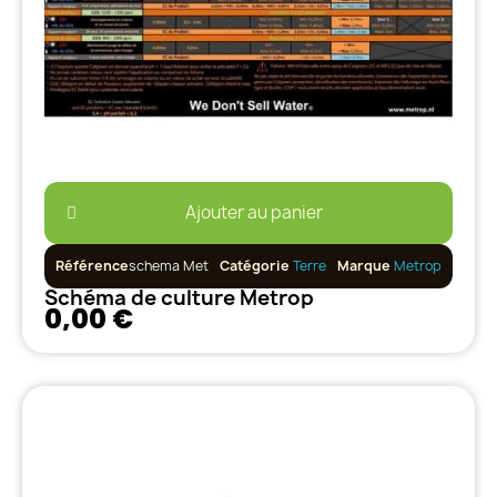
Ajouter au panier
Référence
schema Met
Catégorie
Terre
Marque
Metrop
Schéma de culture Metrop
0,00 €