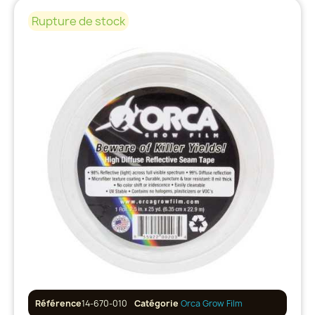
Rupture de stock
Référence
14-670-010
Catégorie
Orca Grow Film