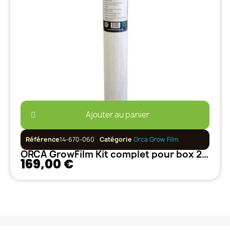
Ajouter au panier
Référence
14-670-060
Catégorie
Orca Grow Film
ORCA GrowFilm Kit complet pour box 2.4m x 1.2m - Film + Scotch
169,00 €