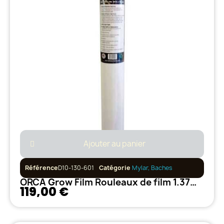
Ajouter au panier
Référence
D10-130-601
Catégorie
Mylar, Baches
ORCA Grow Film Rouleaux de film 1.37m x 10m
119,00 €