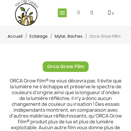
Accueil
Eclairage
Mylar, Baches
Orca Grow Film
Orca Grow Film
ORCA Grow Film® ne vous décevra pas. Il évite que
la lumière ne s’échappe et préserve le spectre de
couleurs d’origine ainsi que la longueur d’ondes
de la lumière réfléchie, il n’y a donc aucun
changement de couleur ou irisation ! Des essais
indépendants montrent, en comparaison avec
d’autres matériaux réfléchissants, qu’ORCA Grow
Film® produit plus de lux et plus de lumière
exploitable. Aucun autre film vous donne plus de