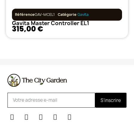
Référence
GAV-MCEL1
Catégorie
Gavita
Gavita Master Controller EL1
315,00 €
S'inscrire