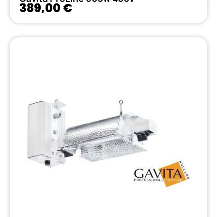
389,00 €