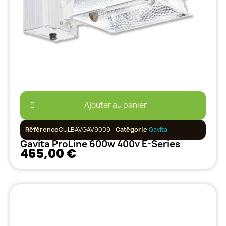
Ajouter au panier
Référence
CULBAVGAV9009
Catégorie
Gavita
Gavita ProLine 600w 400v E-Series
465,00 €