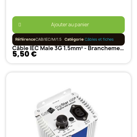
Ajouter au panier
Référence
CAB/IEC/M/1.5
Catégorie
Câbles et fiches
Câble IEC Male 3G 1.5mm² - Branchement Ballasts Electroniques
5,50 €