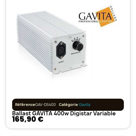
Référence
GAV-DS400
Catégorie
Gavita
Ballast GAVITA 400w Digistar Variable
165,90 €