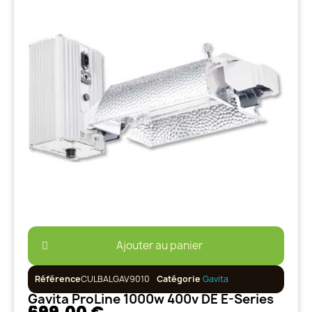
Ajouter au panier
Référence
CULBALGAV9010
Catégorie
Gavita
Gavita ProLine 1000w 400v DE E-Series