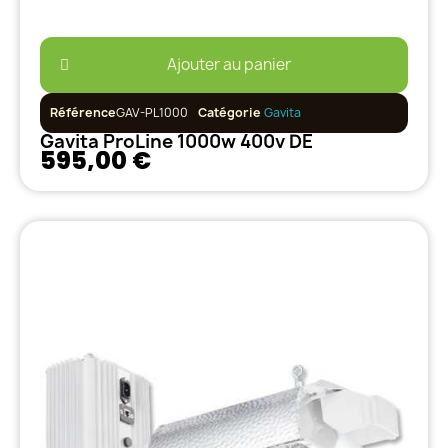
Ajouter au panier
Référence
GAV-PL1000
Catégorie
Gavita
Gavita ProLine 1000w 400v DE
595,00 €