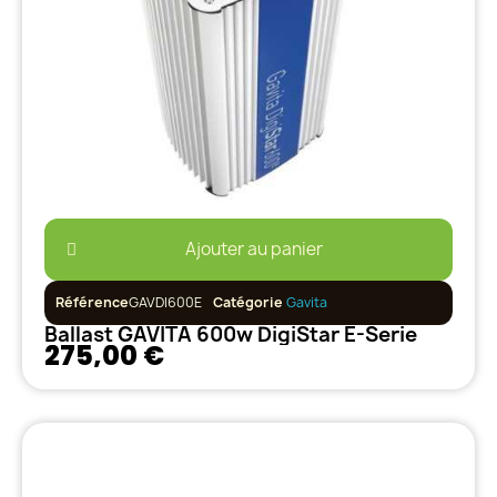
Ajouter au panier
Référence
GAVDI600E
Catégorie
Gavita
Ballast GAVITA 600w DigiStar E-Serie
275,00 €