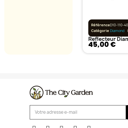
Référence
D10-110-40
Catégorie
Diamond
45,00 €