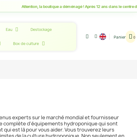
Attention, la boutique a déménagé ! Après 12 ans dans le centre de M
Eau
Destockage
Panier
Box de culture
venus experts sur le marché mondial et fournisseur
amme complète d'équipements hydroponique qui sont
qui est là pour vous aider. Vous trouverez leurs
limites de la culture hydroponique. Non seulement en