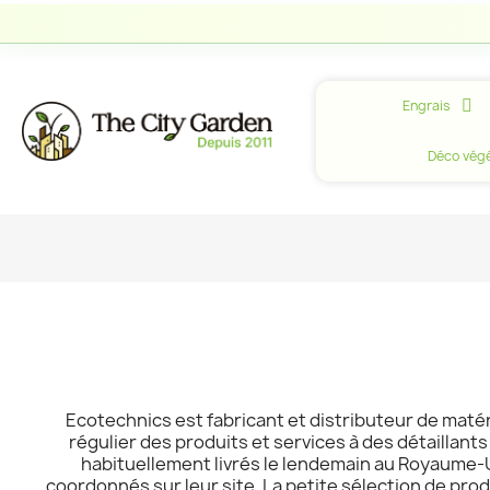
Engrais
Déco végé
Ecotechnics est fabricant et distributeur de maté
régulier des produits et services à des détailla
habituellement livrés le lendemain au Royaume-U
coordonnés sur leur site. La petite sélection de pr