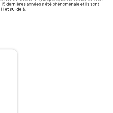
es 15 dernières années a été phénoménale et ils sont
11 et au-delà.