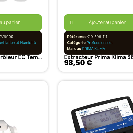
 au panier
Ajouter au panier
OV9000
Référence
K10-506-111
entilation et Humidité
Catégorie
Professionnels
Marque
PRIMA KLIMA
Can-Fan - Contrôleur EC Température et vitesse minimum
98,50 €