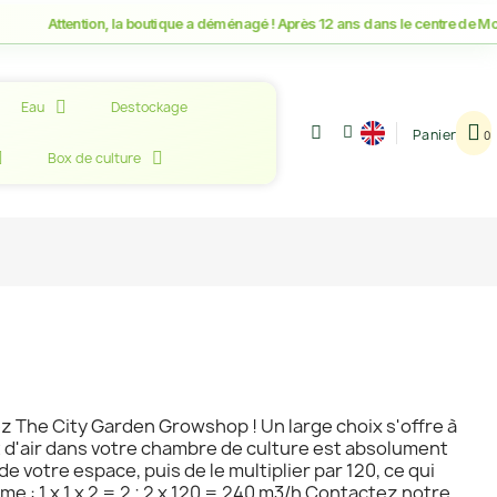
tention, la boutique a déménagé ! Après 12 ans dans le centre de Montpellie
Eau
Destockage
Panier
Box de culture
z The City Garden Growshop ! Un large choix s'offre à
nt d'air dans votre chambre de culture est absolument
e votre espace, puis de le multiplier par 120, ce qui
 : 1 x 1 x 2 = 2 ; 2 x 120 = 240 m3/h Contactez notre