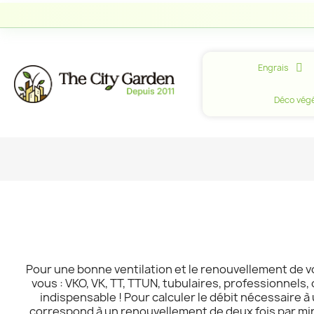
Engrais
Déco végé
Pour une bonne ventilation et le renouvellement de v
vous : VKO, VK, TT, TTUN, tubulaires, professionnels
indispensable ! Pour calculer le débit nécessaire à 
correspond à un renouvellement de deux fois par minu