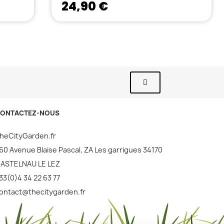
24,90 €
ONTACTEZ-NOUS
heCityGarden.fr
60 Avenue Blaise Pascal, ZA Les garrigues 34170
ASTELNAU LE LEZ
33(0)4 34 22 63 77
ontact@thecitygarden.fr