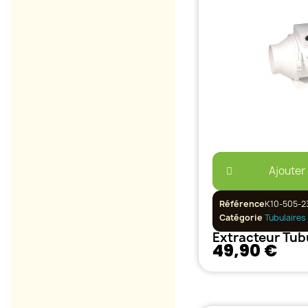
Ajouter
Référence
K10-505-2
Catégorie
Tubulaires
49,90 €