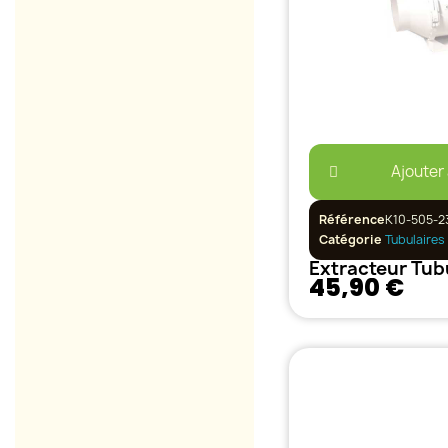
Ajouter
Référence
K10-505-2
Catégorie
Tubulaires
45,90 €