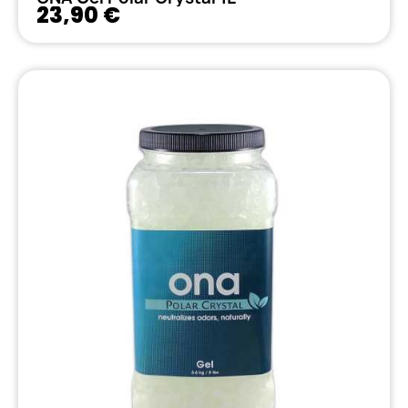
23,90 €