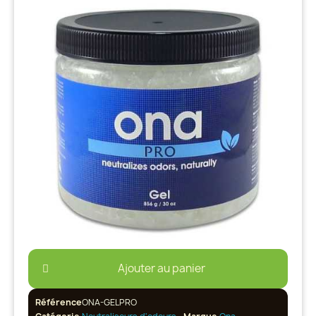
Ajouter au panier
Référence
ONA-GELPRO