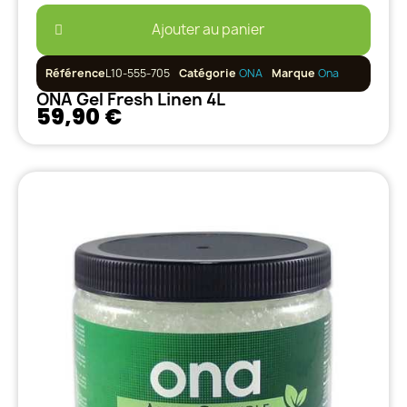
Ajouter au panier
Référence
L10-555-705
Catégorie
ONA
Marque
Ona
ONA Gel Fresh Linen 4L
59,90 €