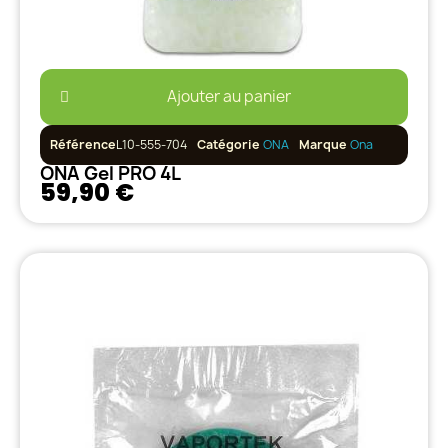
Ajouter au panier
Référence
L10-555-704
Catégorie
ONA
Marque
Ona
ONA Gel PRO 4L
59,90 €