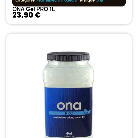
Catégorie
Neutraliseurs d'odeurs
Marque
Ona
ONA Gel PRO 1L
23,90 €