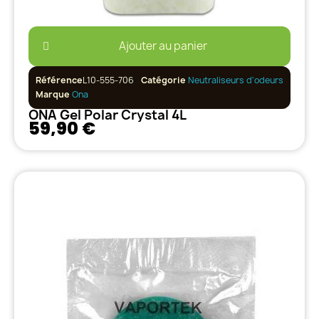
Ajouter au panier
Référence
L10-555-706
Catégorie
Neutraliseurs d'odeurs
Marque
Ona
ONA Gel Polar Crystal 4L
59,90 €