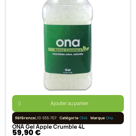
Ajouter au panier
Référence
L10-555-707
Catégorie
ONA
Marque
Ona
ONA Gel Apple Crumble 4L
59,90 €