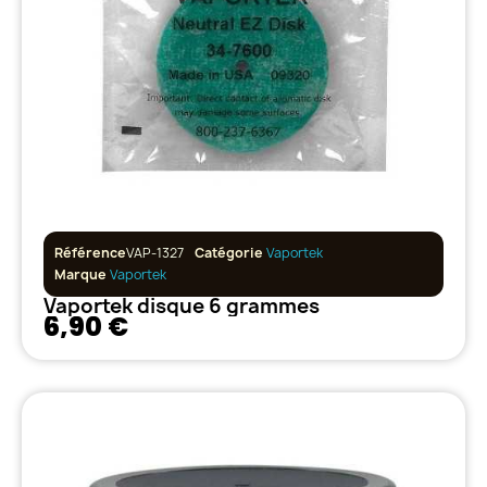
Référence
VAP-1327
Catégorie
Vaportek
Marque
Vaportek
Vaportek disque 6 grammes
6,90 €