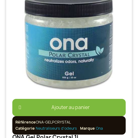
Ajouter au panier
Référence
ONA-GELPCRYSTAL
Catégorie
Neutraliseurs d'odeurs
Marque
Ona
ONA Gel Polar Crystal 1L