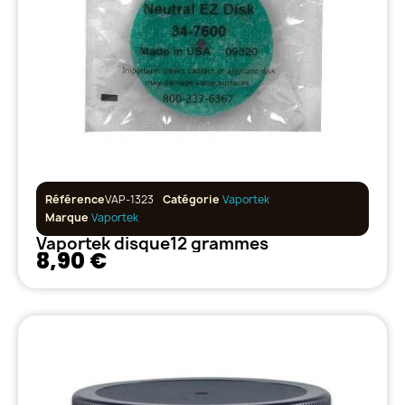
Référence
VAP-1323
Catégorie
Vaportek
Marque
Vaportek
Vaportek disque12 grammes
8,90 €