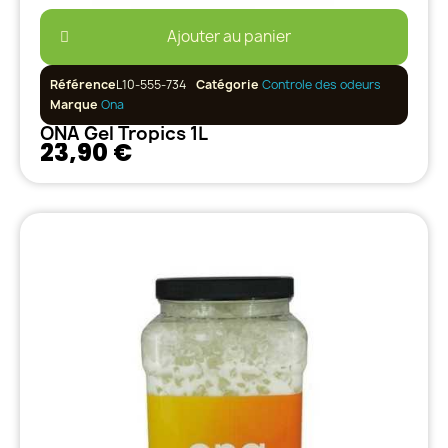
Ajouter au panier
Référence
L10-555-734
Catégorie
Controle des odeurs
Marque
Ona
ONA Gel Tropics 1L
23,90 €