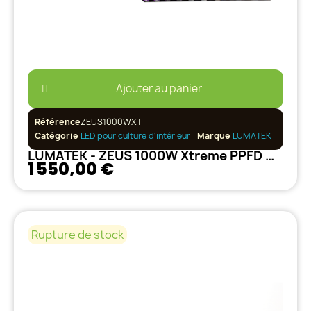
Ajouter au panier
Référence
ZEUS1000WXT
Catégorie
LED pour culture d'intérieur
Marque
LUMATEK
LUMATEK - ZEUS 1000W Xtreme PPFD CO2
1 550,00 €
Rupture de stock