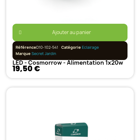
Ajouter au panier
Référence
D10-102-541
Catégorie
Eclairage
Marque
Secret Jardin
LED - Cosmorrow - Alimentation 1x20w
19,50 €