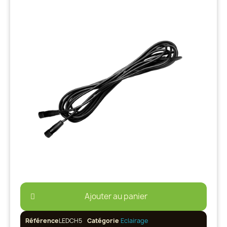
Ajouter au panier
Référence
LEDCH5
Catégorie
Eclairage