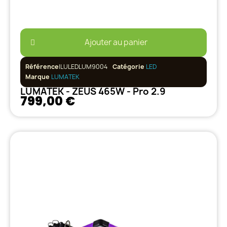
Ajouter au panier
Référence
ILULEDLUM9004
Catégorie
LED
Marque
LUMATEK
LUMATEK - ZEUS 465W - Pro 2.9
799,00 €