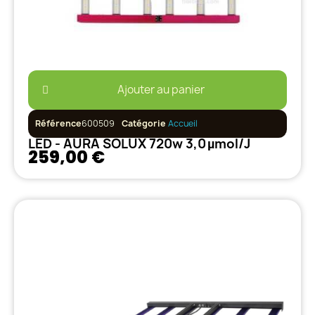
Ajouter au panier
Référence
600509
Catégorie
Accueil
LED - AURA SOLUX 720w 3,0 µmol/J
259,00 €