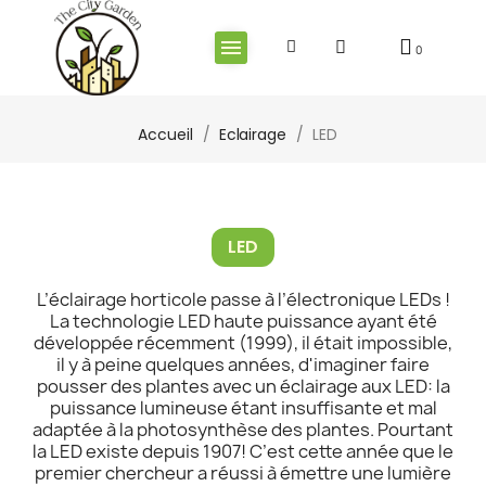
Accueil
Eclairage
LED
LED
L’éclairage horticole passe à l’électronique LEDs !
La technologie LED haute puissance ayant été
développée récemment (1999), il était impossible,
il y à peine quelques années, d'imaginer faire
pousser des plantes avec un éclairage aux LED: la
puissance lumineuse étant insuffisante et mal
adaptée à la photosynthèse des plantes. Pourtant
la LED existe depuis 1907! C’est cette année que le
premier chercheur a réussi à émettre une lumière