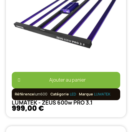
Ajouter au panier
Référence
lum600
Catégorie
LED
Marque
LUMATEK
LUMATEK - ZEUS 600w PRO 3.1
999,00 €