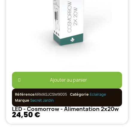
Ajouter au panier
Référence
ARMASJCSM9005
Catégorie
Eclairage
Marque
Secret Jardin
LED - Cosmorrow - Alimentation 2x20w
24,50 €