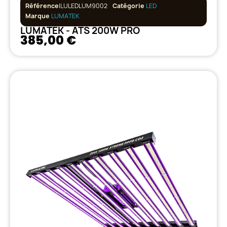
Référence
ILULEDLUM9002
Catégorie
LED
Marque
LUMATEK
LUMATEK - ATS 200W PRO
385,00 €