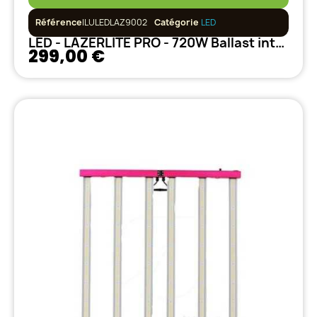
Référence
ILULEDLAZ9002
Catégorie
LED
LED - LAZERLITE PRO - 720W Ballast intégré
299,00 €