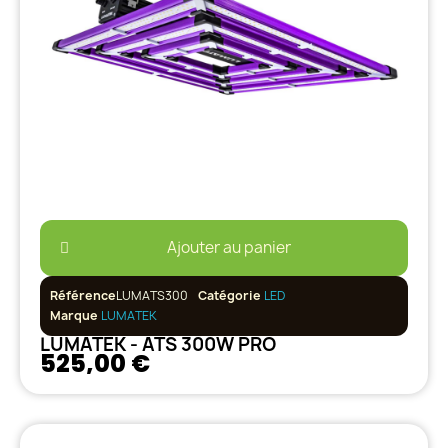
Ajouter au panier
Référence
LUMATS300
Catégorie
LED
Marque
LUMATEK
LUMATEK - ATS 300W PRO
525,00 €