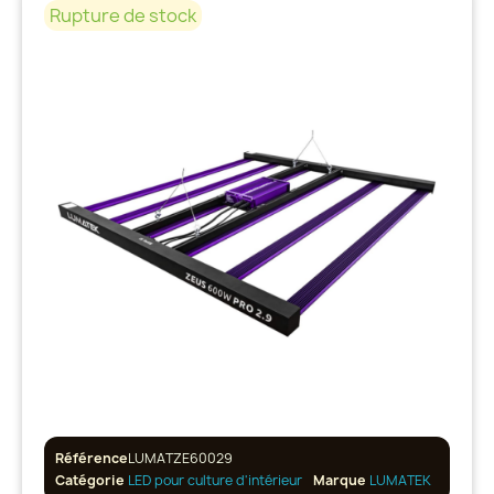
Rupture de stock
Référence
LUMATZE60029
Catégorie
LED pour culture d'intérieur
Marque
LUMATEK