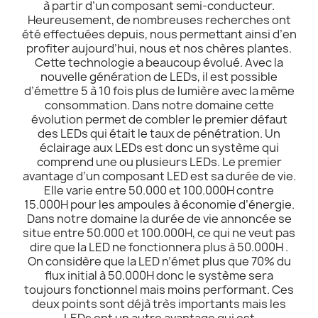
à partir d’un composant semi-conducteur.
Heureusement, de nombreuses recherches ont
été effectuées depuis, nous permettant ainsi d’en
profiter aujourd’hui, nous et nos chères plantes.
Cette technologie a beaucoup évolué. Avec la
nouvelle génération de LEDs, il est possible
d’émettre 5 à 10 fois plus de lumière avec la même
consommation. Dans notre domaine cette
évolution permet de combler le premier défaut
des LEDs qui était le taux de pénétration. Un
éclairage aux LEDs est donc un système qui
comprend une ou plusieurs LEDs. Le premier
avantage d’un composant LED est sa durée de vie.
Elle varie entre 50.000 et 100.000H contre
15.000H pour les ampoules à économie d’énergie.
Dans notre domaine la durée de vie annoncée se
situe entre 50.000 et 100.000H, ce qui ne veut pas
dire que la LED ne fonctionnera plus à 50.000H .
On considère que la LED n’émet plus que 70% du
flux initial à 50.000H donc le système sera
toujours fonctionnel mais moins performant. Ces
deux points sont déjà très importants mais les
LEDs ont un autre avantage qui est