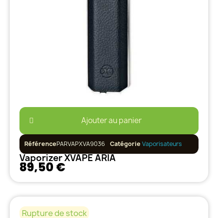
Ajouter au panier
Référence
PARVAPXVA9036
Catégorie
Vaporisateurs
Vaporizer XVAPE ARIA
89,50 €
Rupture de stock