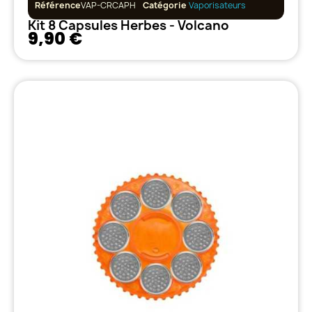
Référence
VAP-CRCAPH
Catégorie
Vaporisateurs
Kit 8 Capsules Herbes - Volcano
9,90 €