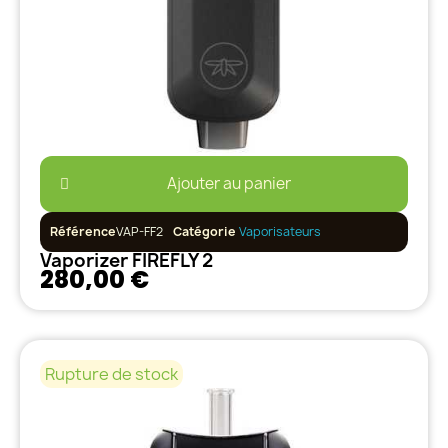
Ajouter au panier
Référence
VAP-FF2
Catégorie
Vaporisateurs
Vaporizer FIREFLY 2
280,00 €
Rupture de stock