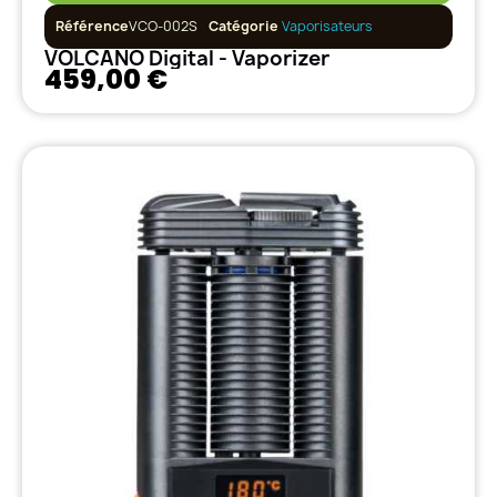
Référence
VCO-002S
Catégorie
Vaporisateurs
VOLCANO Digital - Vaporizer
459,00 €