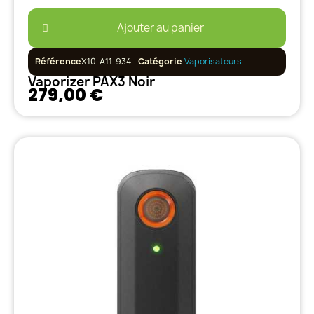
Ajouter au panier
Référence
X10-A11-934
Catégorie
Vaporisateurs
Vaporizer PAX3 Noir
279,00 €