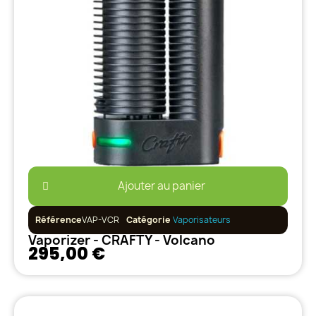
Ajouter au panier
Référence
VAP-VCR
Catégorie
Vaporisateurs
Vaporizer - CRAFTY - Volcano
295,00 €