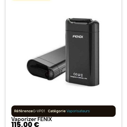
Référence
G-VP01
Catégorie
Vaporisateurs
Vaporizer FENIX
115,00 €