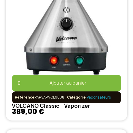
Ajouter au panier
Référence
PARVAPVOL9008
Catégorie
Vaporisateurs
VOLCANO Classic - Vaporizer
389,00 €