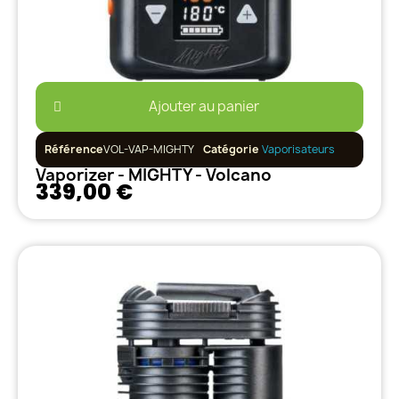
Ajouter au panier
Référence
VOL-VAP-MIGHTY
Catégorie
Vaporisateurs
Vaporizer - MIGHTY - Volcano
339,00 €