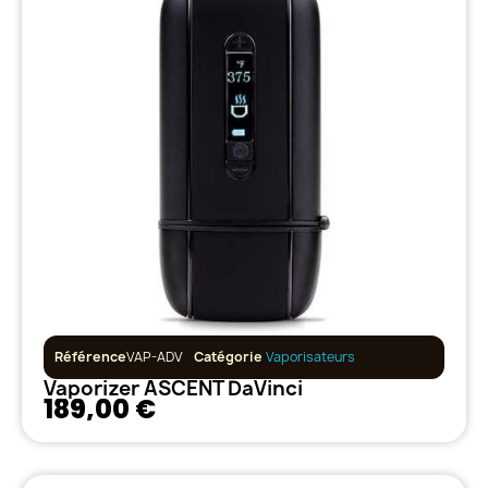
Référence
VAP-ADV
Catégorie
Vaporisateurs
Vaporizer ASCENT DaVinci
189,00 €