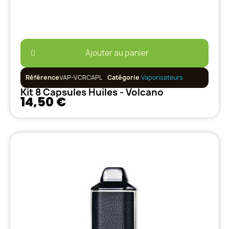
Ajouter au panier
Référence
VAP-VCRCAPL
Catégorie
Vaporisateurs
Kit 8 Capsules Huiles - Volcano
14,50 €