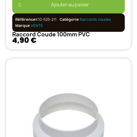
Ajouter au panier
Référence
K10-525-211
Catégorie
Raccords coudes
Marque
VENTS
Raccord Coude 100mm PVC
4,90 €