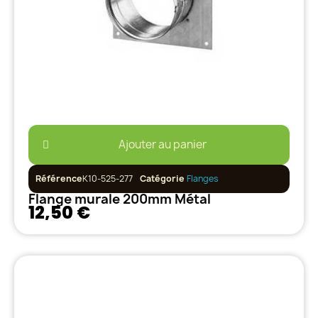
Ajouter au panier
Référence
K10-525-277
Catégorie
Flanges
Flange murale 200mm Métal
12,50 €