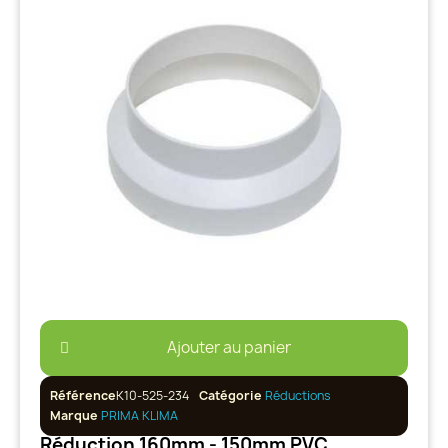
Ajouter au panier
Référence
K10-525-234
Catégorie
Réductions
Marque
PRIMA KLIMA
Réduction 160mm - 150mm PVC