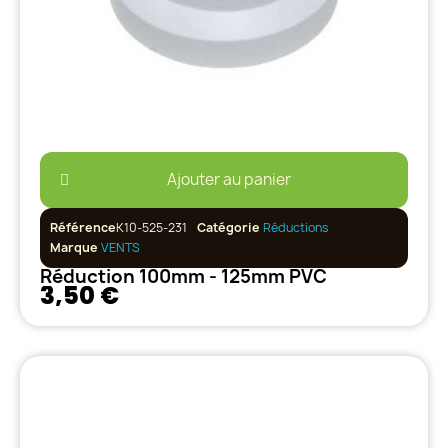
Ajouter au panier
Référence
K10-525-231
Catégorie
Réductions
Marque
VENTS
Réduction 100mm - 125mm PVC
3,50 €