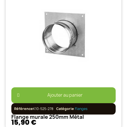
Ajouter au panier
Référence
K10-525-278
Catégorie
Flanges
Flange murale 250mm Métal
15,90 €