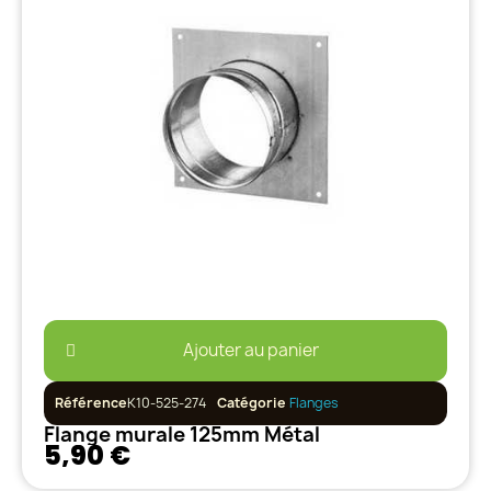
Ajouter au panier
Référence
K10-525-274
Catégorie
Flanges
Flange murale 125mm Métal
5,90 €