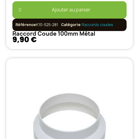
Ajouter au panier
Référence
K10-525-281
Catégorie
Raccords coudes
Raccord Coude 100mm Métal
9,90 €