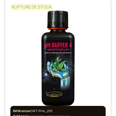
RUPTURE DE STOCK
Référence
GWT-PH4_250