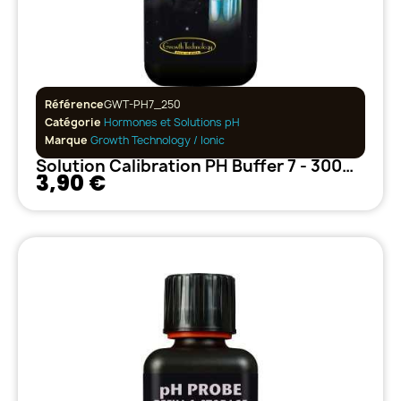
Référence
GWT-PH7_250
Catégorie
Hormones et Solutions pH
Marque
Growth Technology / Ionic
Solution Calibration PH Buffer 7 - 300ml Growth Technology
3,90 €