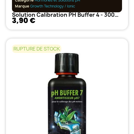
Catégorie
Hormones et Solutions pH
Marque
Growth Technology / Ionic
Solution Calibration PH Buffer 4 - 300ml Growth Technology
3,90 €
RUPTURE DE STOCK