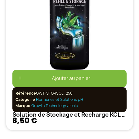
Ajouter au panier
Référence
GWT-STORSOL_250
Catégorie
Hormones et Solutions pH
Marque
Growth Technology / Ionic
Solution de Stockage et Recharge KCL - 250ml
8,50 €