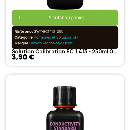
Ajouter au panier
Référence
GWT-EC1413_250
Catégorie
Hormones et Solutions pH
Marque
Growth Technology / Ionic
Solution Calibration EC 1.413 - 250ml Growth Technology
3,90 €