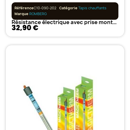
Référence
C10-090-202
Catégorie
Tapis chauffants
Marque
ROMBERG
Résistance électrique avec prise montée, 6m - 30 w Romberg
32,90 €