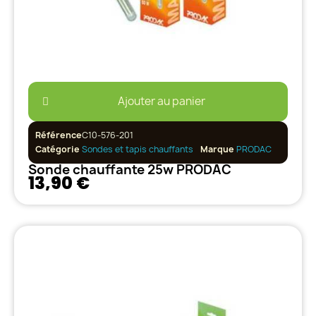
Ajouter au panier
Référence
C10-576-201
Catégorie
Sondes et tapis chauffants
Marque
PRODAC
Sonde chauffante 25w PRODAC
13,90 €