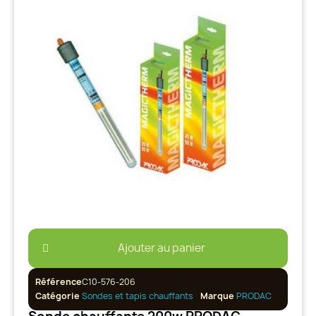
Ajouter au panier
Référence
C10-576-206
Catégorie
Sondes et tapis chauffants
Marque
PRODAC