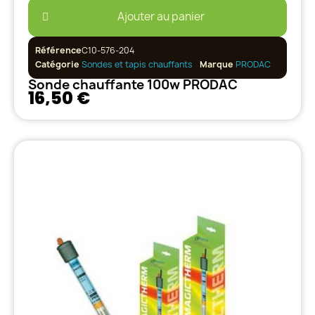
Ajouter au panier
Référence
C10-576-204
Catégorie
Sondes et tapis chauffants
Marque
PRODAC
Sonde chauffante 100w PRODAC
16,50 €