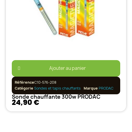
Ajouter au panier
Référence
C10-576-208
Catégorie
Sondes et tapis chauffants
Marque
PRODAC
Sonde chauffante 300w PRODAC
24,90 €