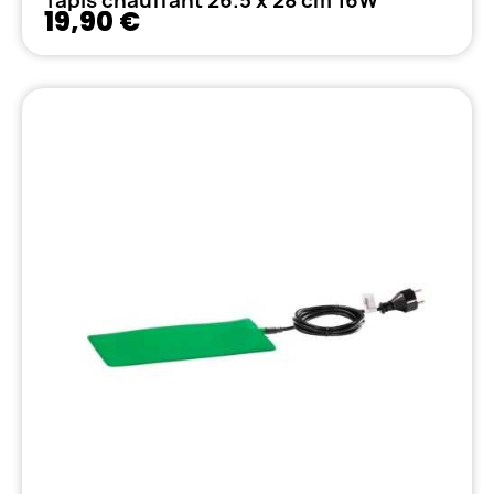
Tapis chauffant 26.5 x 28 cm 16W
19,90 €