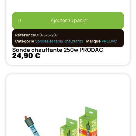
Ajouter au panier
Référence
C10-576-207
Catégorie
Sondes et tapis chauffants
Marque
PRODAC
Sonde chauffante 250w PRODAC
24,90 €