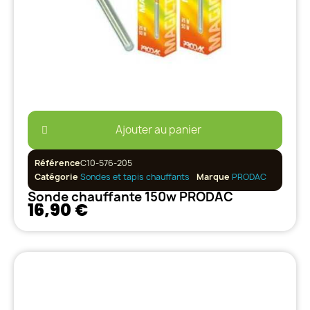
Ajouter au panier
Référence
C10-576-205
Catégorie
Sondes et tapis chauffants
Marque
PRODAC
Sonde chauffante 150w PRODAC
16,90 €