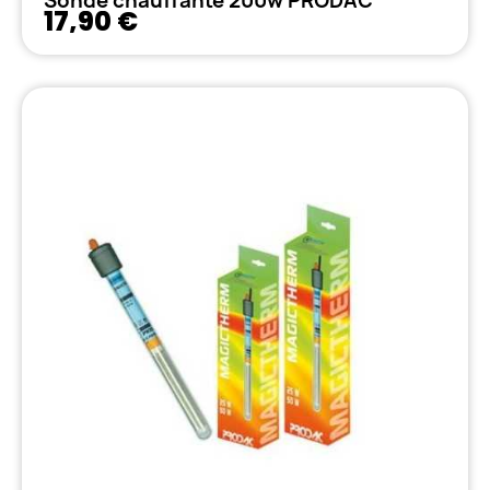
Sonde chauffante 200w PRODAC
17,90 €