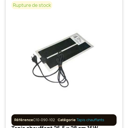
Rupture de stock
Référence
C10-090-102
Catégorie
Tapis chauffants