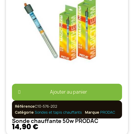
Ajouter au panier
Référence
C10-576-202
Catégorie
Sondes et tapis chauffants
Marque
PRODAC
Sonde chauffante 50w PRODAC
14,90 €