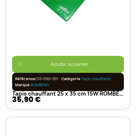
Ajouter au panier
Référence
C10-090-301
Catégorie
Tapis chauffants
Marque
ROMBERG
Tapis chauffant 25 x 35 cm 15W ROMBERG
35,90 €