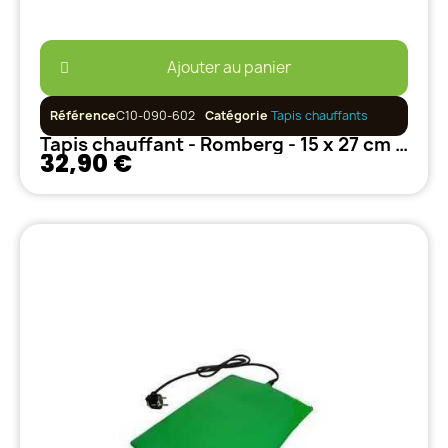
Ajouter au panier
Référence
C10-090-602
Catégorie
Tapis chauffants
Tapis chauffant - Romberg - 15 x 27 cm 10W
32,90 €