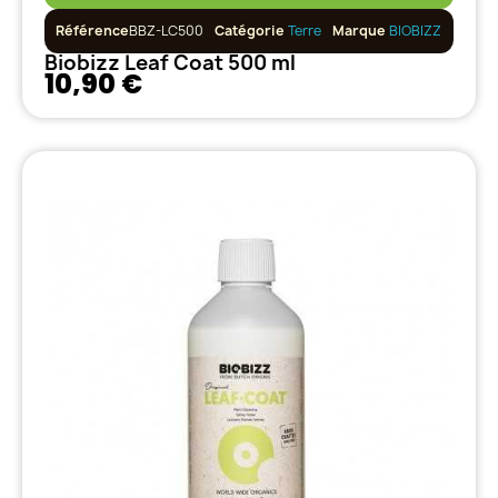
Référence
BBZ-LC500
Catégorie
Terre
Marque
BIOBIZZ
Biobizz Leaf Coat 500 ml
10,90 €