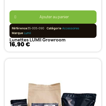
Ajouter au panier
Référence
35-005-090
Catégorie
Accessoires
Marque
Lumii
Lunettes LUMII Growroom
16,90 €