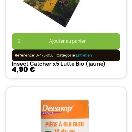
Ajouter au panier
Référence
10-475-050
Catégorie
Entretien
Insect Catcher x5 Lutte Bio (jaune)
4,90 €