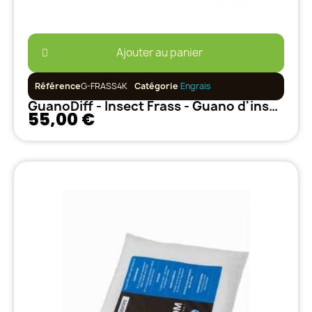
Ajouter au panier
Référence
G-FRASS4K
Catégorie
Engrais
GuanoDiff - Insect Frass - Guano d'insectes - 4kg
55,00 €