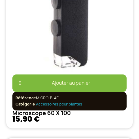
Ajouter au panier
Référence
MICRO-B-AE
Catégorie
Accessoires pour plantes
Microscope 60 X 100
15,90 €