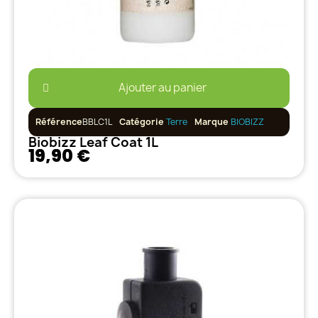
Ajouter au panier
Référence
BBLC1L
Catégorie
Terre
Marque
BIOBIZZ
Biobizz Leaf Coat 1L
19,90 €