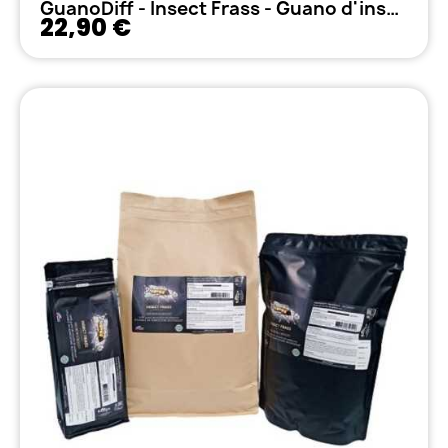
GuanoDiff - Insect Frass - Guano d'insectes - 1kg
22,90 €