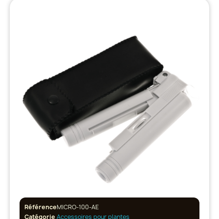
Référence
MICRO-100-AE
Catégorie
Accessoires pour plantes