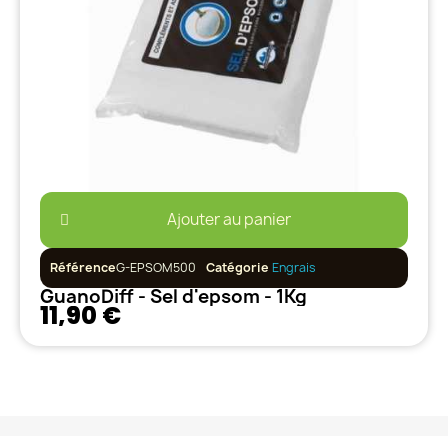
Ajouter au panier
Référence
G-EPSOM500
Catégorie
Engrais
GuanoDiff - Sel d'epsom - 1Kg
11,90 €