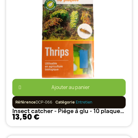
Ajouter au panier
Référence
DCP-066
Catégorie
Entretien
Insect catcher - Piège à glu - 10 plaques (Bleu)
13,50 €