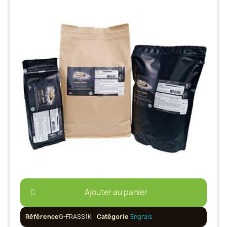
Ajouter au panier
Référence
G-FRASS1K
Catégorie
Engrais