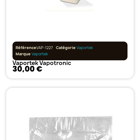
Référence
VAP-1227
Catégorie
Vaportek
Marque
Vaportek
Vaportek Vapotronic
30,00 €