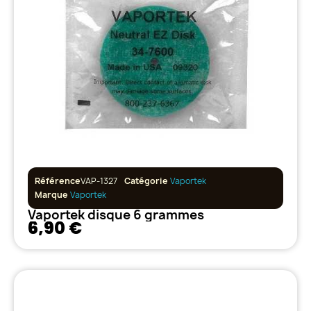
Référence
VAP-1327
Catégorie
Vaportek
Marque
Vaportek
Vaportek disque 6 grammes
6,90 €