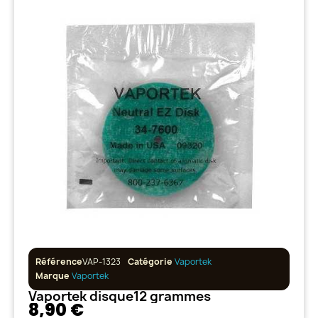
Référence
VAP-1323
Catégorie
Vaportek
Marque
Vaportek
Vaportek disque12 grammes
8,90 €