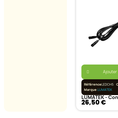
Ajouter
Référence
LEDCH5
Marque
LUMATEK
26,50 €