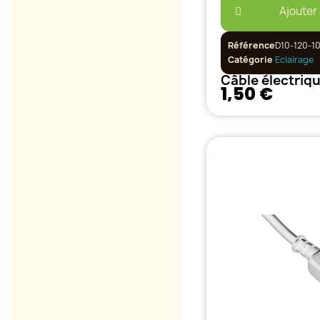
Ajouter
Référence
D10-120-1
Catégorie
Eclairage
1,50 €