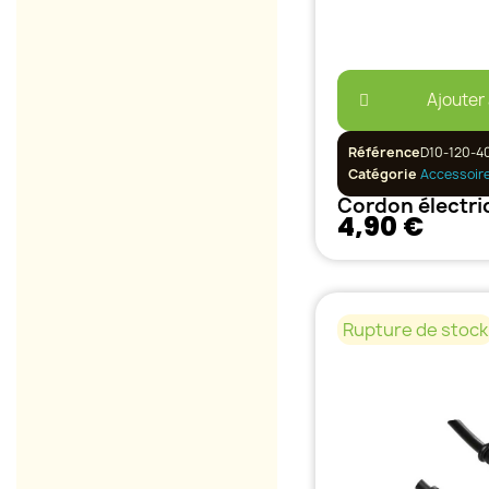
Ajouter
Référence
D10-120-4
Catégorie
Accessoir
4,90 €
Rupture de stock