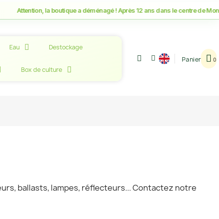
ention, la boutique a déménagé ! Après 12 ans dans le centre de Montpellier
Eau
Destockage
Panier
Box de culture
rs, ballasts, lampes, réflecteurs... Contactez notre
!