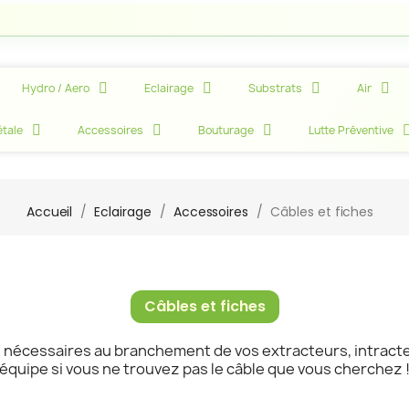
Att
Hydro / Aero
Eclairage
Substrats
Air
tale
Accessoires
Bouturage
Lutte Préventive
Accueil
Eclairage
Accessoires
Câbles et fiches
Câbles et fiches
 nécessaires au branchement de vos extracteurs, intracteu
équipe si vous ne trouvez pas le câble que vous cherchez 