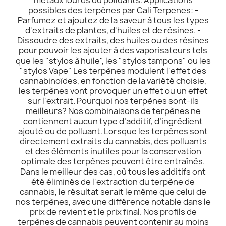
possibles des terpènes par Cali Terpenes: -
Parfumez et ajoutez de la saveur à tous les types
d'extraits de plantes, d'huiles et de résines. -
Dissoudre des extraits, des huiles ou des résines
pour pouvoir les ajouter à des vaporisateurs tels
que les "stylos à huile", les "stylos tampons" ou les
"stylos Vape" Les terpènes modulent l'effet des
cannabinoïdes, en fonction de la variété choisie,
les terpènes vont provoquer un effet ou un effet
sur l'extrait. Pourquoi nos terpènes sont-ils
meilleurs? Nos combinaisons de terpènes ne
contiennent aucun type d’additif, d’ingrédient
ajouté ou de polluant. Lorsque les terpènes sont
directement extraits du cannabis, des polluants
et des éléments inutiles pour la conservation
optimale des terpènes peuvent être entraînés.
Dans le meilleur des cas, où tous les additifs ont
été éliminés de l'extraction du terpène de
cannabis, le résultat serait le même que celui de
nos terpènes, avec une différence notable dans le
prix de revient et le prix final. Nos profils de
terpènes de cannabis peuvent contenir au moins