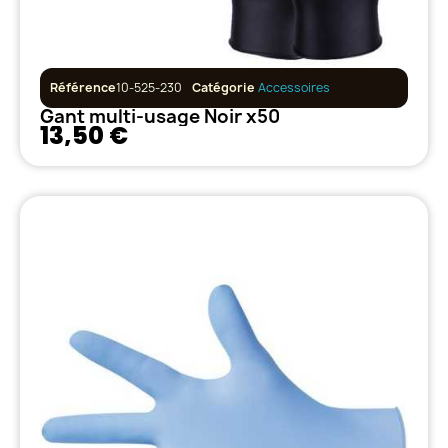
Référence
10-525-230
Catégorie
Accessoires
Gant multi-usage Noir x50
13,50 €