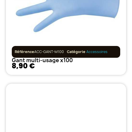
Référence
ACC-GANT-M100
Catégorie
Accessoires
Gant multi-usage x100
8,90 €