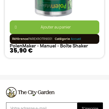
Ajouter au panier
Référence
PAREXROTR9001
Catégorie
Accueil
PolenMaker - Manuel - Boîte Shaker
35,90 €
S'inscrire