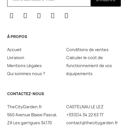
À PROPOS
Accueil
Conditions de ventes
Livraison
Calculer le coût de
Mentions Légales
fonctionnement de vos
Qui sommes nous ?
équipements
CONTACTEZ-NOUS
TheCityGarden.fr
CASTELNAU LE LEZ
560 Avenue Blaise Pascal,
+33(0)4 34 22 63 77
ZA Les garrigues 34170
contact@thecitygarden.fr