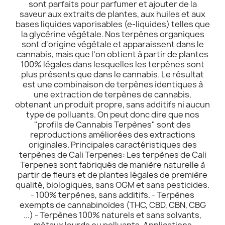
sont parfaits pour parfumer et ajouter de la
saveur aux extraits de plantes, aux huiles et aux
bases liquides vaporisables (e-liquides) telles que
la glycérine végétale. Nos terpènes organiques
sont d'origine végétale et apparaissent dans le
cannabis, mais que l'on obtient à partir de plantes
100% légales dans lesquelles les terpènes sont
plus présents que dans le cannabis. Le résultat
est une combinaison de terpènes identiques à
une extraction de terpènes de cannabis,
obtenant un produit propre, sans additifs ni aucun
type de polluants. On peut donc dire que nos
"profils de Cannabis Terpènes" sont des
reproductions améliorées des extractions
originales. Principales caractéristiques des
terpènes de Cali Terpenes: Les terpènes de Cali
Terpenes sont fabriqués de manière naturelle à
partir de fleurs et de plantes légales de première
qualité, biologiques, sans OGM et sans pesticides.
- 100% terpènes, sans additifs. - Terpènes
exempts de cannabinoïdes (THC, CBD, CBN, CBG
...) - Terpènes 100% naturels et sans solvants,
métaux lourds ou polluants. Applications