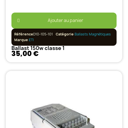
Ajouter au panier
Référence
D10-105-101
Catégorie
Ballasts Magnétiques
Marque
ETI
Ballast 150w classe 1
35,00 €