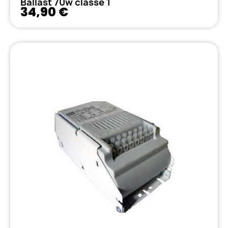
Ballast 70w classe 1
34,90 €