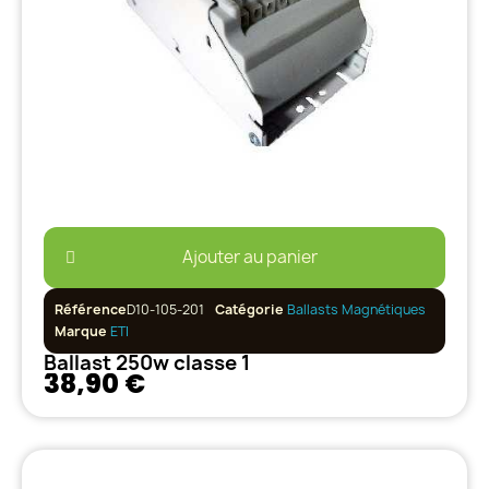
Ajouter au panier
Référence
D10-105-201
Catégorie
Ballasts Magnétiques
Marque
ETI
Ballast 250w classe 1
38,90 €