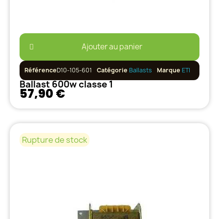
Ajouter au panier
Référence
D10-105-601
Catégorie
Ballasts
Marque
ETI
Ballast 600w classe 1
57,90 €
Rupture de stock