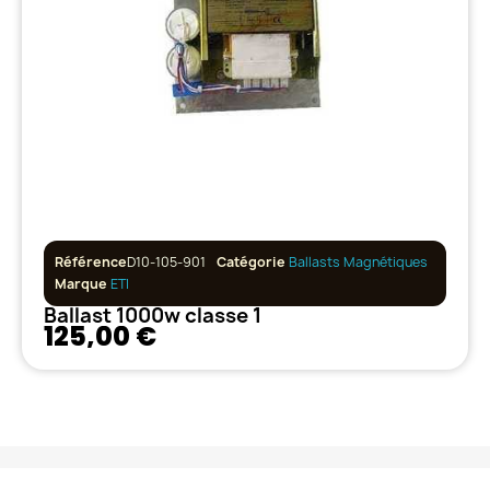
Référence
D10-105-901
Catégorie
Ballasts Magnétiques
Marque
ETI
Ballast 1000w classe 1
125,00 €