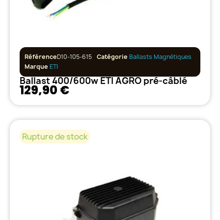
Référence
D10-105-615
Catégorie
Ballasts Magnétiques
Marque
ETI
Ballast 400/600w ETI AGRO pré-câblé
129,90 €
Rupture de stock