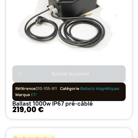
Ajouter au panier
Référence
D10-105-911
Catégorie
Ballasts Magnétiques
Marque
ETI
Ballast 1000w IP67 pré-câblé
219,00 €