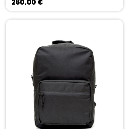
260,00 €