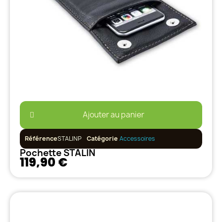
Ajouter au panier
Référence
STALINP
Catégorie
Accessoires
Pochette STALIN
119,90 €