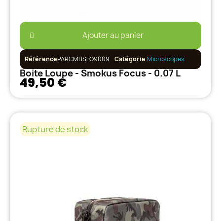
Ajouter au panier
Référence
PARCMBSFO9009
Catégorie
Microscopes
Boite Loupe - Smokus Focus - 0.07 L
49,50 €
Rupture de stock