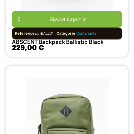
Ajouter au panier
Référence
EU-BAL201
Catégorie
Contenants
ABSCENT Backpack Ballistic Black
229,00 €