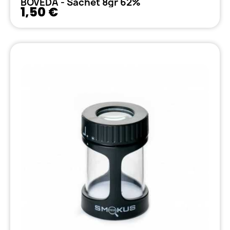
BOVEDA - Sachet 8gr 62%
1,50 €