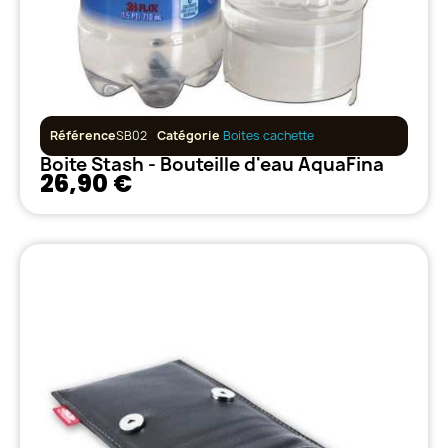
Référence
SB02
Catégorie
Boites cachette
Boite Stash - Bouteille d'eau AquaFina
26,90 €