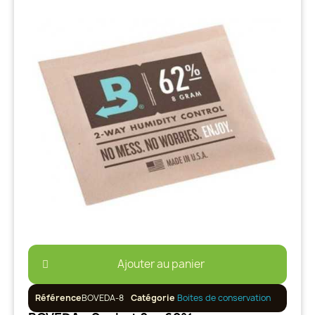
Ajouter au panier
Référence
BOVEDA-8
Catégorie
Boites de conservation