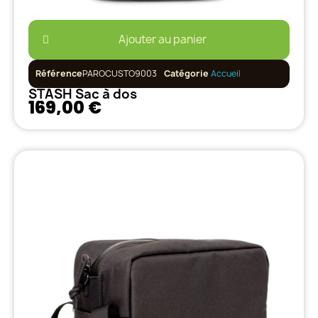
Ajouter au panier
Référence
PAROCUSTO9003
Catégorie
Accueil
STASH Sac à dos
169,00 €