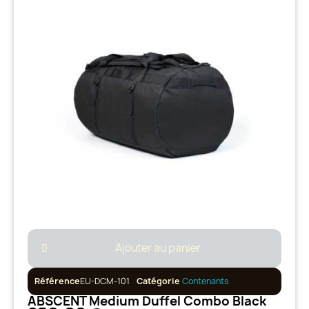
Ajouter au panier
Référence
EU-DCM-101
Catégorie
Contenants
ABSCENT Medium Duffel Combo Black