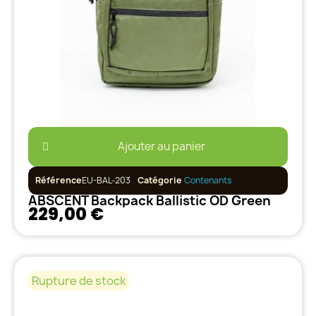
Ajouter au panier
Référence
EU-BAL-203
Catégorie
Contenants
ABSCENT Backpack Ballistic OD Green
229,00 €
Rupture de stock