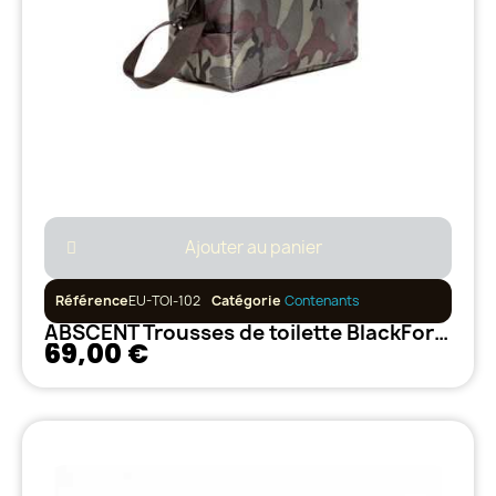
Ajouter au panier
Référence
EU-TOI-102
Catégorie
Contenants
ABSCENT Trousses de toilette BlackForest
69,00 €