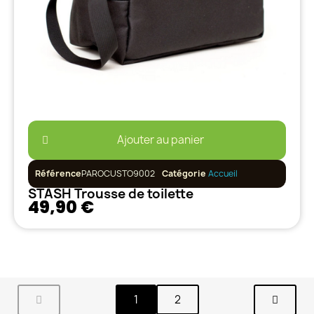
Ajouter au panier
Référence
PAROCUSTO9002
Catégorie
Accueil
STASH Trousse de toilette
49,90 €
1
2