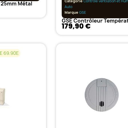
Catégorie
Contrôle ventilation et Hum
 125mm Métal
Auto
Marque
GSE
179,90 €
E 69.90E