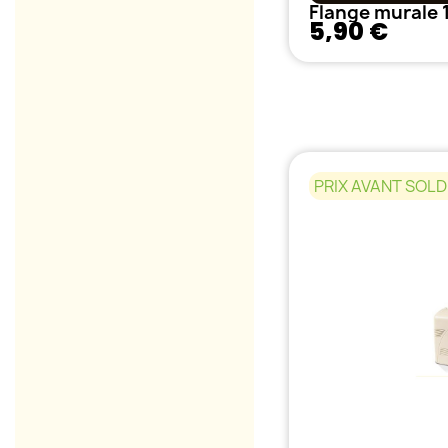
Flange murale
5,90 €
PRIX AVANT SOLD