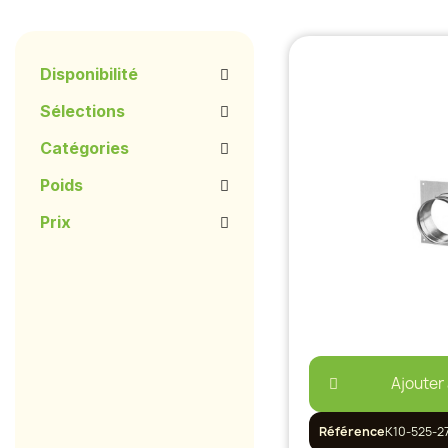
Disponibilité
Sélections
Catégories
Poids
Prix
Ajouter
Référence
K10-525-2