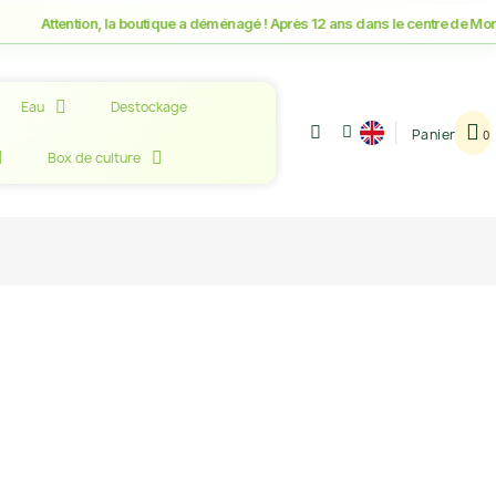
tention, la boutique a déménagé ! Après 12 ans dans le centre de Montpellier
Eau
Destockage
Panier
Box de culture