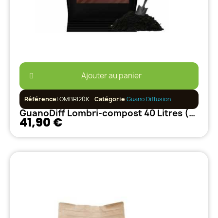
Ajouter au panier
Référence
LOMBRI20K
Catégorie
Guano Diffusion
GuanoDiff Lombri-compost 40 Litres (20kg)
41,90 €