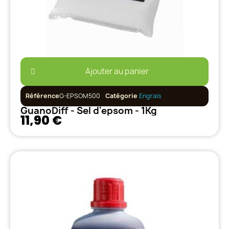
Ajouter au panier
Référence
G-EPSOM500
Catégorie
Engrais
GuanoDiff - Sel d'epsom - 1Kg
11,90 €