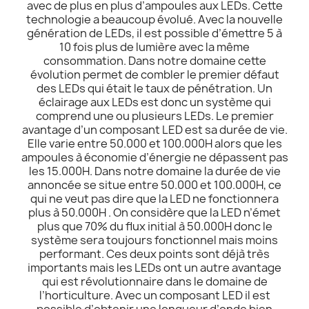
avec de plus en plus d’ampoules aux LEDs. Cette
technologie a beaucoup évolué. Avec la nouvelle
génération de LEDs, il est possible d’émettre 5 à
10 fois plus de lumière avec la même
consommation. Dans notre domaine cette
évolution permet de combler le premier défaut
des LEDs qui était le taux de pénétration. Un
éclairage aux LEDs est donc un système qui
comprend une ou plusieurs LEDs. Le premier
avantage d’un composant LED est sa durée de vie.
Elle varie entre 50.000 et 100.000H alors que les
ampoules à économie d’énergie ne dépassent pas
les 15.000H. Dans notre domaine la durée de vie
annoncée se situe entre 50.000 et 100.000H, ce
qui ne veut pas dire que la LED ne fonctionnera
plus à 50.000H . On considère que la LED n’émet
plus que 70% du flux initial à 50.000H donc le
système sera toujours fonctionnel mais moins
performant. Ces deux points sont déjà très
importants mais les LEDs ont un autre avantage
qui est révolutionnaire dans le domaine de
l’horticulture. Avec un composant LED il est
possible d’obtenir une longueur d’onde bien