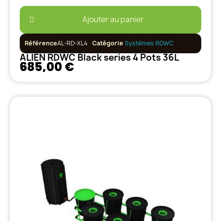
Ajouter au panier
Référence
AL-RD-XL4
Catégorie
Systèmes RDWC
ALIEN RDWC Black series 4 Pots 36L
685,00 €