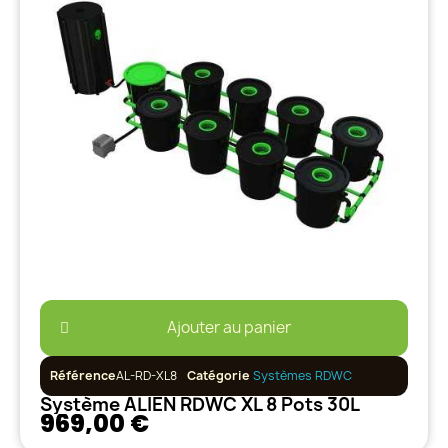
Ajouter au panier
Référence
AL-RD-XL8
Catégorie
Systèmes RDWC
Système ALIEN RDWC XL 8 Pots 30L
969,00 €