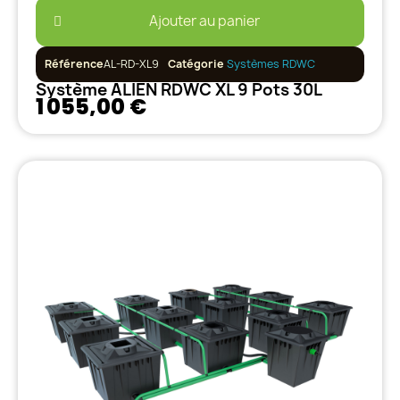
Ajouter au panier
Référence
AL-RD-XL9
Catégorie
Systèmes RDWC
Système ALIEN RDWC XL 9 Pots 30L
1 055,00 €