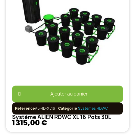
Ajouter au panier
Référence
AL-RD-XL16
Catégorie
Systèmes RDWC
Système ALIEN RDWC XL 16 Pots 30L
1 315,00 €