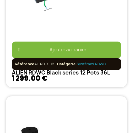
Ajouter au panier
Référence
AL-RD-XL12
Catégorie
Systèmes RDWC
ALIEN RDWC Black series 12 Pots 36L
1 299,00 €