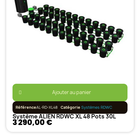
Ajouter au panier
Référence
AL-RD-XL48
Catégorie
Systèmes RDWC
Système ALIEN RDWC XL 48 Pots 30L
3 290,00 €