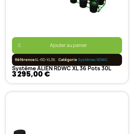
Ajouter au panier
Référence
AL-RD-XL36
Catégorie
Systèmes RDWC
Système ALIEN RDWC XL 36 Pots 30L
3 295,00 €