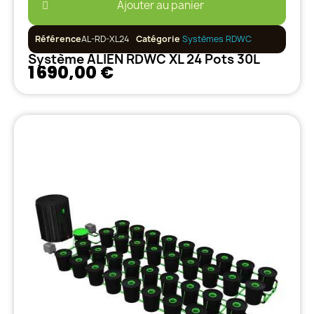
Ajouter au panier
Référence
AL-RD-XL24
Catégorie
Systèmes RDWC
Système ALIEN RDWC XL 24 Pots 30L
1 690,00 €