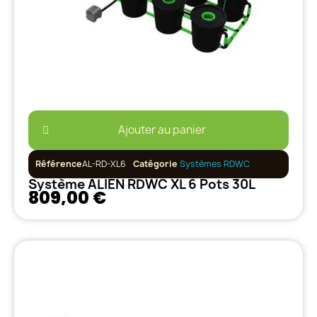
Ajouter au panier
Référence
AL-RD-XL6
Catégorie
Systèmes RDWC
Système ALIEN RDWC XL 6 Pots 30L
809,00 €