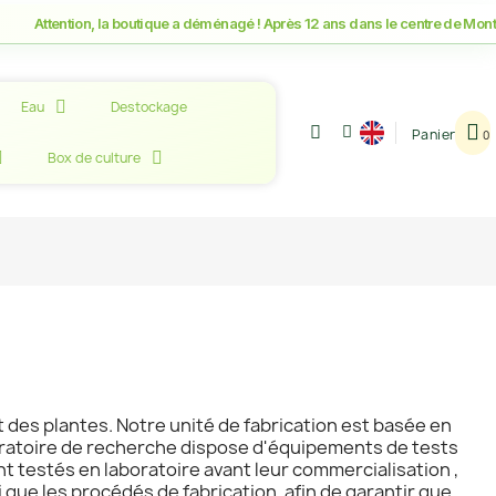
tion, la boutique a déménagé ! Après 12 ans dans le centre de Montpellier, r
Eau
Destockage
Panier
Box de culture
t des plantes. Notre unité de fabrication est basée en
aboratoire de recherche dispose d'équipements de tests
 testés en laboratoire avant leur commercialisation ,
que les procédés de fabrication, afin de garantir que