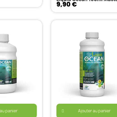
9,90 €
 au panier
Ajouter au panier