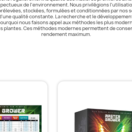
pectueux de l'environnement. Nous privilégions l'utilisati
 prélevées, stockées, formulées et conditionnées par nos s
d'une qualité constante. La recherche et le développement 
 pourquoi nous faisons appel aux méthodes les plus moderne
des plantes. Ces méthodes modernes permettent de conserve
rendement maximum.