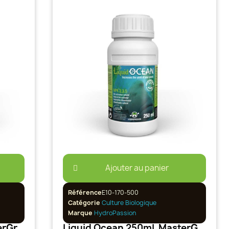
Ajouter au panier
Référence
E10-170-500
Catégorie
Culture Biologique
Marque
HydroPassion
Liquid Ocean 100ml MasterGrower Hydropassion
Liquid Ocean 250mL MasterGrower Hydropassion