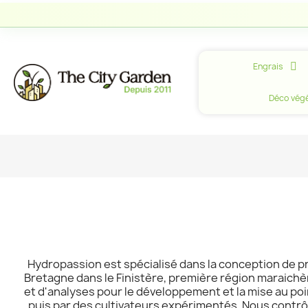
Engrais
Déco végé
Hydropassion est spécialisé dans la conception de pro
Bretagne dans le Finistère, première région maraichèr
et d'analyses pour le développement et la mise au po
puis par des cultivateurs expérimentés. Nous contrôl