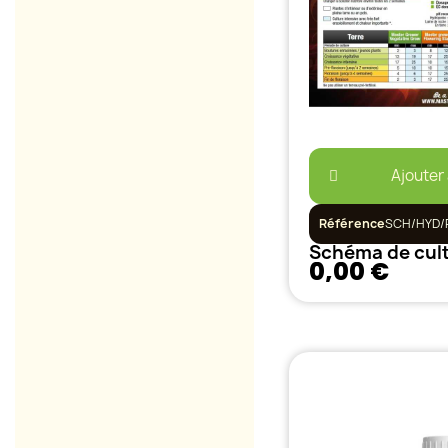
Ajouter
Référence
SCH/HYD/
0,00 €