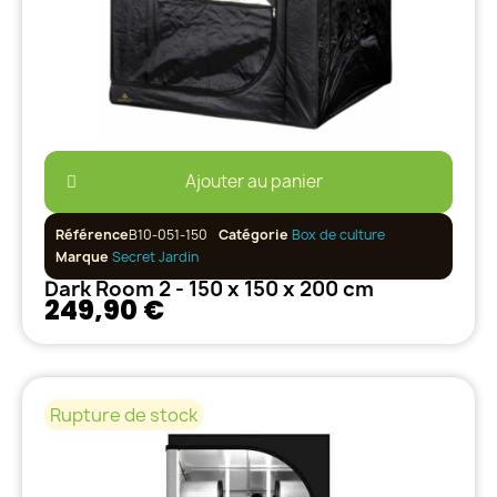
Ajouter au panier
Référence
B10-051-150
Catégorie
Box de culture
Marque
Secret Jardin
Dark Room 2 - 150 x 150 x 200 cm
249,90 €
Rupture de stock