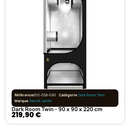
Référence
B10-058-090
Catégorie
Dark Room Twin
Marque
Secret Jardin
Dark Room Twin - 90 x 90 x 220 cm
219,90 €