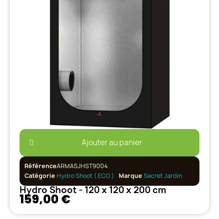
Ajouter au panier
Référence
ARMASJHST9004
Catégorie
Hydro Shoot ( ECO )
Marque
Secret Jardin
Hydro Shoot - 120 x 120 x 200 cm
159,00 €