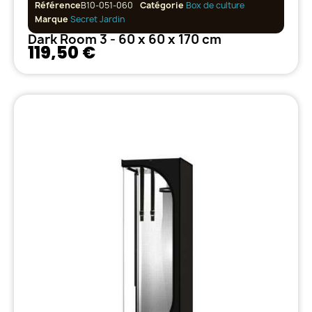
Référence
B10-051-060
Catégorie
Box de culture
Marque
Secret Jardin
Dark Room 3 - 60 x 60 x 170 cm
119,50 €