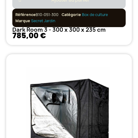
Référence
B10-051-300
Catégorie
Box de culture
Marque
Secret Jardin
Dark Room 3 - 300 x 300 x 235 cm
785,00 €