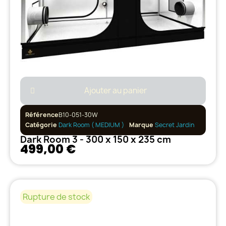
Ajouter au panier
Référence
B10-051-30W
Catégorie
Dark Room ( MEDIUM )
Marque
Secret Jardin
Dark Room 3 - 300 x 150 x 235 cm
499,00 €
Rupture de stock