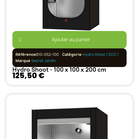
Ajouter au panier
Référence
B10-052-100
Catégorie
Hydro Shoot ( ECO )
Marque
Secret Jardin
Hydro Shoot - 100 x 100 x 200 cm
125,50 €