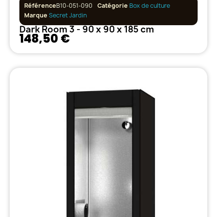
Référence
B10-051-090
Catégorie
Box de culture
Marque
Secret Jardin
Dark Room 3 - 90 x 90 x 185 cm
148,50 €