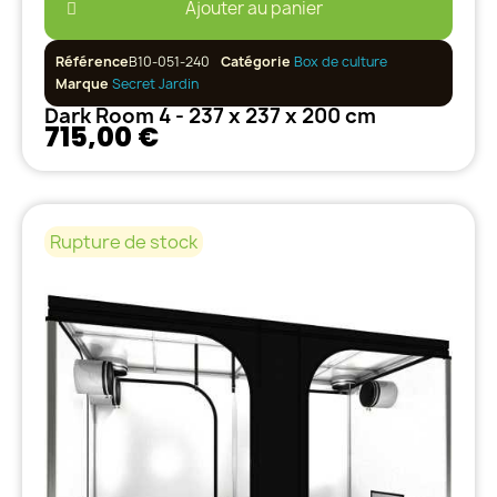
Ajouter au panier
Référence
B10-051-240
Catégorie
Box de culture
Marque
Secret Jardin
Dark Room 4 - 237 x 237 x 200 cm
715,00 €
Rupture de stock