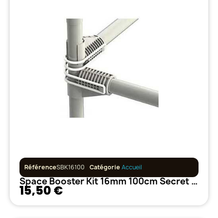
Référence
SBK16100
Catégorie
Accueil
Space Booster Kit 16mm 100cm Secret Jardin
15,50 €