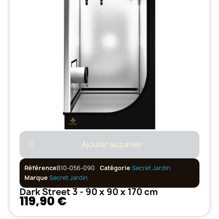
Ajouter au panier
Référence
B10-056-090
Catégorie
Secret Jardin
Marque
Secret Jardin
Dark Street 3 - 90 x 90 x 170 cm
119,90 €