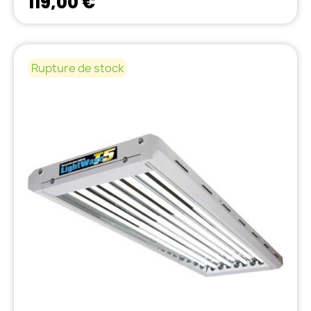
119,00 €
Rupture de stock