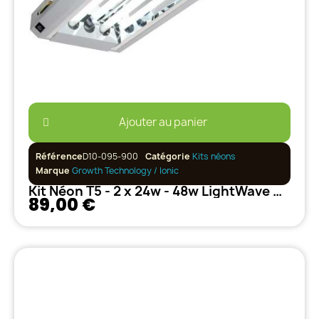
Ajouter au panier
Référence
D10-095-900
Catégorie
Kits néons
Marque
Growth Technology / Ionic
Kit Néon T5 - 2 x 24w - 48w LightWave Growth Technology
89,00 €