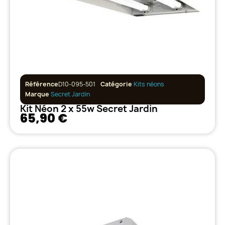
Référence
D10-095-501
Catégorie
Kits néons
Marque
Secret Jardin
Kit Néon 2 x 55w Secret Jardin
65,90 €